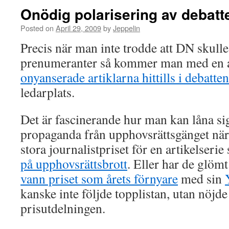
Onödig polarisering av debatt
Posted on
April 29, 2009
by
Jeppelin
Precis när man inte trodde att DN skulle
prenumeranter så kommer man med en 
onyanserade artiklarna hittills i debatten
ledarplats.
Det är fascinerande hur man kan låna sig 
propaganda från upphovsrättsgänget när 
stora journalistpriset för en artikelseri
på upphovsrättsbrott
. Eller har de glömt
vann priset som årets förnyare
med sin
kanske inte följde topplistan, utan nöjde
prisutdelningen.