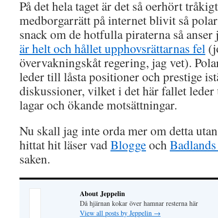
På det hela taget är det så oerhört tråkig
medborgarrätt på internet blivit så polari
snack om de hotfulla piraterna så anser 
är helt och hållet upphovsrättarnas fel
(j
övervakningskåt regering, jag vet). Pola
leder till låsta positioner och prestige is
diskussioner, vilket i det här fallet leder
lagar och ökande motsättningar.
Nu skall jag inte orda mer om detta uta
hittat hit läser vad
Blogge
och
Badlands
saken.
About Jeppelin
Då hjärnan kokar över hamnar resterna här
View all posts by Jeppelin
→