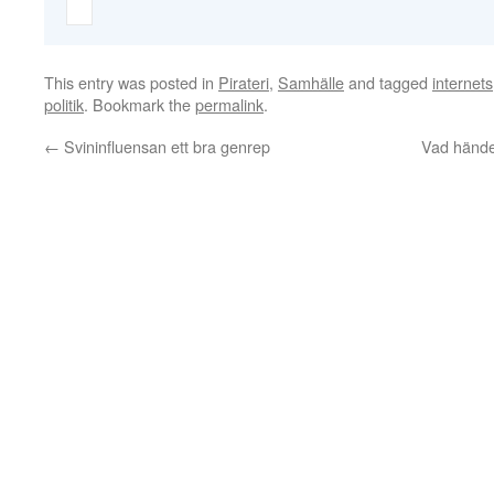
This entry was posted in
Pirateri
,
Samhälle
and tagged
internets
politik
. Bookmark the
permalink
.
←
Svininfluensan ett bra genrep
Vad hände