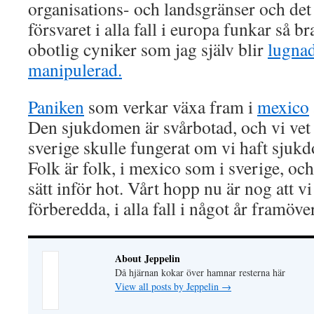
organisations- och landsgränser och de
försvaret i alla fall i europa funkar så br
obotlig cyniker som jag själv blir
lugnad
manipulerad.
Paniken
som verkar växa fram i
mexico
Den sjukdomen är svårbotad, och vi vet 
sverige skulle fungerat om vi haft sjuk
Folk är folk, i mexico som i sverige, o
sätt inför hot. Vårt hopp nu är nog att vi
förberedda, i alla fall i något år framöve
About Jeppelin
Då hjärnan kokar över hamnar resterna här
View all posts by Jeppelin
→