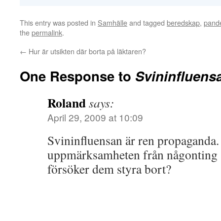
This entry was posted in
Samhälle
and tagged
beredskap
,
pand
the
permalink
.
←
Hur är utsikten där borta på läktaren?
One Response to
Svininfluensa
Roland
says:
April 29, 2009 at 10:09
Svininfluensan är ren propaganda. 
uppmärksamheten från någonting 
försöker dem styra bort?