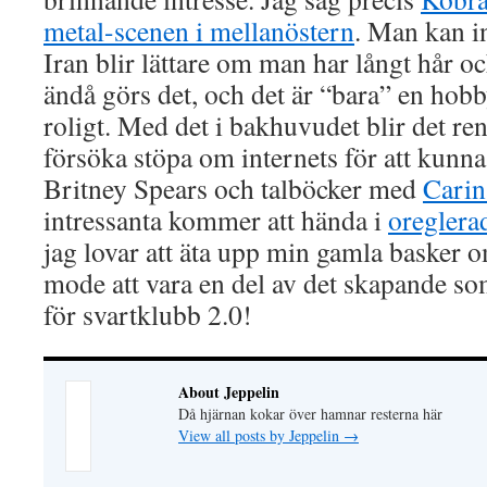
metal-scenen i mellanöstern
. Man kan int
Iran blir lättare om man har långt hår o
ändå görs det, och det är “bara” en hobby
roligt. Med det i bakhuvudet blir det ren
försöka stöpa om internets för att kunna
Britney Spears och talböcker med
Carin
intressanta kommer att hända i
oreglerad
jag lovar att äta upp min gamla basker o
mode att vara en del av det skapande so
för svartklubb 2.0!
About Jeppelin
Då hjärnan kokar över hamnar resterna här
View all posts by Jeppelin
→