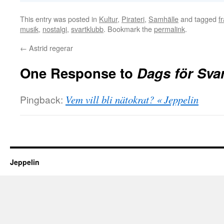
This entry was posted in
Kultur
,
Pirateri
,
Samhälle
and tagged
f
musik
,
nostalgi
,
svartklubb
. Bookmark the
permalink
.
←
Astrid regerar
One Response to
Dags för Svar
Pingback:
Vem vill bli nätokrat? « Jeppelin
Jeppelin