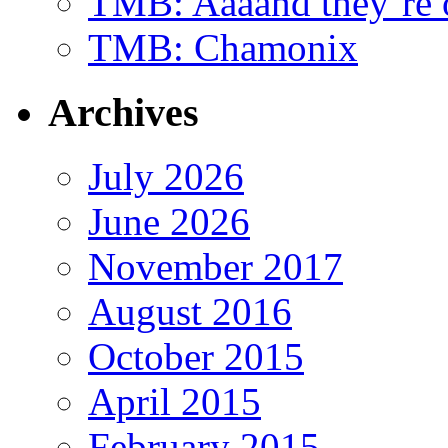
TMB: Aaaand they’re 
TMB: Chamonix
Archives
July 2026
June 2026
November 2017
August 2016
October 2015
April 2015
February 2015