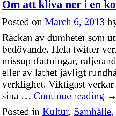
Om att kliva ner i en 
Posted on
March 6, 2013
b
Räckan av dumheter som uttr
bedövande. Hela twitter verk
missuppfattningar, raljeran
eller av lathet jävligt rundh
verklighet. Viktigast verkar
sina …
Continue reading
Posted in
Kultur
,
Samhälle