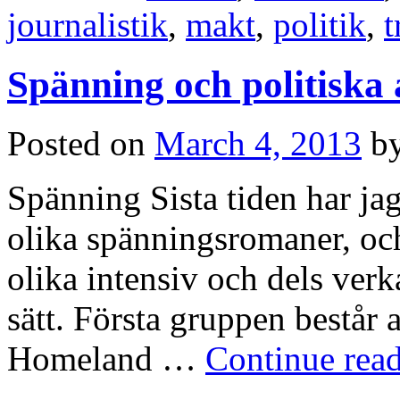
journalistik
,
makt
,
politik
,
t
Spänning och politiska 
Posted on
March 4, 2013
b
Spänning Sista tiden har jag
olika spänningsromaner, och
olika intensiv och dels verk
sätt. Första gruppen består
Homeland …
Continue rea