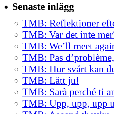
Senaste inlägg
TMB: Reflektioner eft
TMB: Var det inte mer
TMB: We’ll meet agai
TMB: Pas d’problème, 
TMB: Hur svårt kan de
TMB: Lätt ju!
TMB: Sarà perché ti 
TMB: Upp, upp, upp u