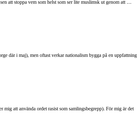
isen att stoppa vem som helst som ser lite muslimsk ut genom att …
 Norge där i maj), men oftast verkar nationalism bygga på en uppfattning
låter mig att använda ordet rasist som samlingsbegrepp). För mig är det