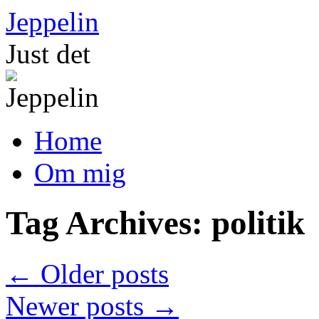
Skip
Jeppelin
to
content
Just det
Home
Om mig
Tag Archives:
politik
←
Older posts
Newer posts
→