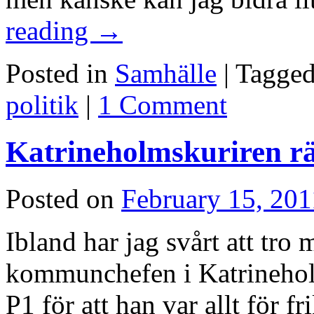
reading
→
Posted in
Samhälle
|
Tagge
politik
|
1 Comment
Katrineholmskuriren r
Posted on
February 15, 201
Ibland har jag svårt att tro
kommunchefen i Katrineholm 
P1 för att han var allt för f