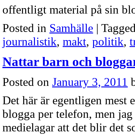
offentligt material på sin 
Posted in
Samhälle
|
Tagge
journalistik
,
makt
,
politik
,
t
Nattar barn och bloggar
Posted on
January 3, 2011
Det här är egentligen mest ett
blogga per telefon, men jag
medielagar att det blir det s