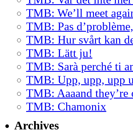
TMB: We’ll meet agai
TMB: Pas d’problème, 
TMB: Hur svårt kan de
TMB: Lätt ju!
TMB: Sarà perché ti 
TMB: Upp, upp, upp u
TMB: Aaaand they’re 
TMB: Chamonix
Archives