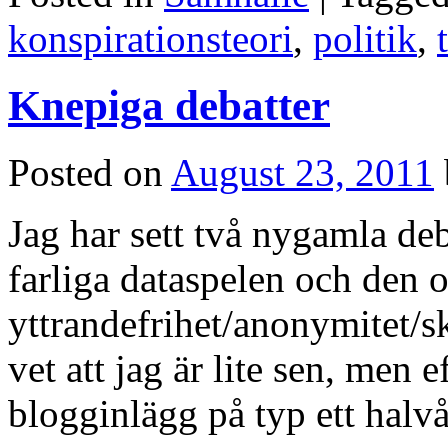
konspirationsteori
,
politik
,
Knepiga debatter
Posted on
August 23, 2011
Jag har sett två nygamla d
farliga dataspelen och den 
yttrandefrihet/anonymitet/sk
vet att jag är lite sen, men e
blogginlägg på typ ett hal