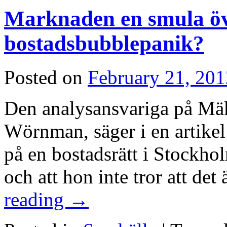
Marknaden en smula öv
bostadsbubblepanik?
Posted on
February 21, 201
Den analysansvariga på Mä
Wörnman, säger i en artikel i
på en bostadsrätt i Stockho
och att hon inte tror att det
reading
→