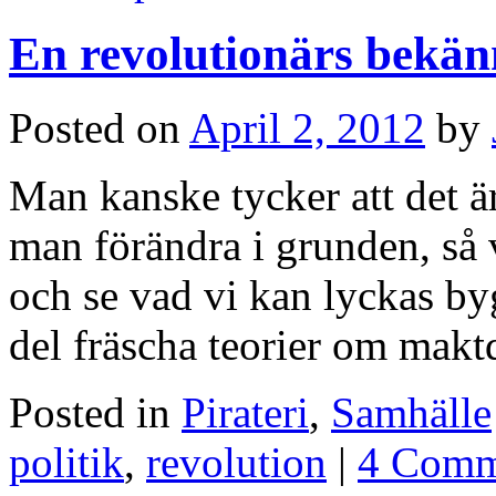
En revolutionärs bekän
Posted on
April 2, 2012
by
Man kanske tycker att det är
man förändra i grunden, så v
och se vad vi kan lyckas byg
del fräscha teorier om mak
Posted in
Pirateri
,
Samhälle
politik
,
revolution
|
4 Comm