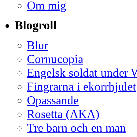
Om mig
Blogroll
Blur
Cornucopia
Engelsk soldat under
Fingrarna i ekorrhjulet
Opassande
Rosetta (AKA)
Tre barn och en man