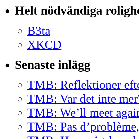
Helt nödvändiga roligh
B3ta
XKCD
Senaste inlägg
TMB: Reflektioner eft
TMB: Var det inte mer
TMB: We’ll meet agai
TMB: Pas d’problème, 