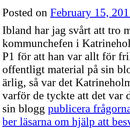
Posted on
February 15, 201
Ibland har jag svårt att tro
kommunchefen i Katrineholm 
P1 för att han var allt för f
offentligt material på sin b
ärlig, så var det Katrinehol
varför de tyckte att det va
sin blogg
publicera frågorna
ber läsarna om hjälp att bes