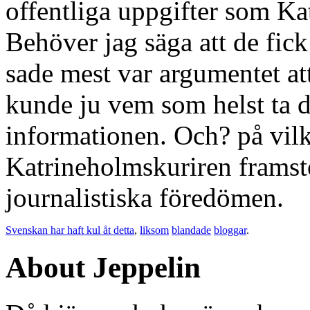
offentliga uppgifter som Ka
Behöver jag säga att de fick 
sade mest var argumentet att
kunde ju vem som helst ta d
informationen. Och? på vilke
Katrineholmskuriren framst
journalistiska föredömen.
Svenskan har haft kul åt detta
,
liksom
blandade
bloggar
.
About Jeppelin