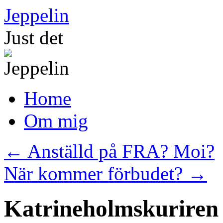
Skip
Jeppelin
to
content
Just det
Home
Om mig
←
Anställd på FRA? Moi?
När kommer förbudet?
→
Katrineholmskuriren 