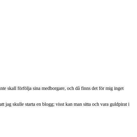
en inte skall förfölja sina medborgare, och då finns det för mig inget
att jag skulle starta en blogg; visst kan man sitta och vara guldpirat i