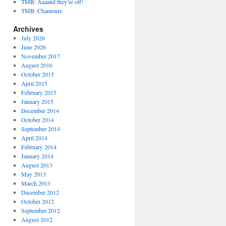
TMB: Aaaand they’re off!
TMB: Chamonix
Archives
July 2026
June 2026
November 2017
August 2016
October 2015
April 2015
February 2015
January 2015
December 2014
October 2014
September 2014
April 2014
February 2014
January 2014
August 2013
May 2013
March 2013
December 2012
October 2012
September 2012
August 2012