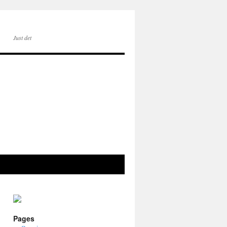
Just det
Pages